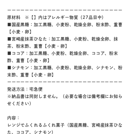
ーーーーーーーーーーーーーーーーーーーーーーーーーー
原材料 ※【】内はアレルギー物質（27品目中）
■国産黒糖：加工黒糖、小麦粉、乾燥全卵、粉末酢、重曹
【小麦・卵】
■宮崎産抹茶ひなた：加工黒糖、小麦粉、乾燥全卵、抹
茶、粉末酢、重曹【小麦・卵】
■ココア：加工黒糖、小麦粉、乾燥全卵、ココア、粉末
酢、重曹【小麦・卵】
■シナモン：加工黒糖、小麦粉、乾燥全卵、シナモン、粉
末酢、重曹【小麦・卵】
ーーーーーーーーーーーーーーーーーーーーーーーーーー
発送方法：宅急便
※納品書は同封しません。（必要な場合は備考欄にお知ら
せください）
内容：
レンジでふくれるふくれ菓子（国産黒糖、宮崎産抹茶ひな
た、ココア、シナモン）