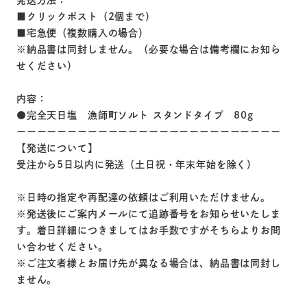
発送方法：
■クリックポスト（2個まで）
■宅急便（複数購入の場合）
※納品書は同封しません。（必要な場合は備考欄にお知ら
せください）
内容：
●完全天日塩 漁師町ソルト スタンドタイプ 80g
ーーーーーーーーーーーーーーーーーーーーーーーーーー
【発送について】
受注から5日以内に発送（土日祝・年末年始を除く）
※日時の指定や再配達の依頼はご利用いただけません。
※発送後にご案内メールにて追跡番号をお知らせいたしま
す。着日詳細につきましてはお手数ですがそちらよりお問
い合わせください。
※ご注文者様とお届け先が異なる場合は、納品書は同封し
ません。