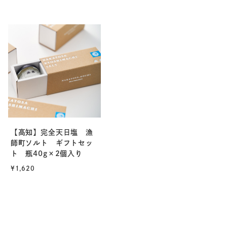
【高知】完全天日塩 漁
師町ソルト ギフトセッ
ト 瓶40g×2個入り
¥1,620