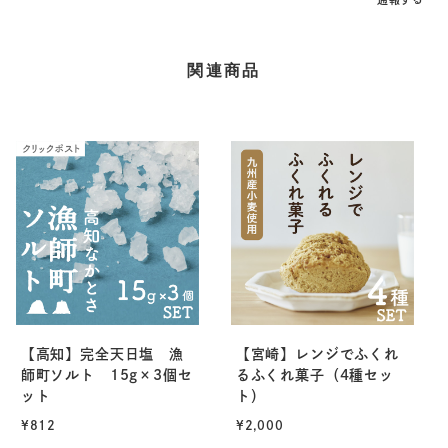
関連商品
【高知】完全天日塩 漁
【宮崎】レンジでふくれ
師町ソルト 15g×3個セ
るふくれ菓子（4種セッ
ット
ト）
¥812
¥2,000